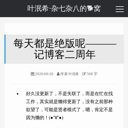
叶泯希·杂七杂八的🐕窝
每天都是绝版呢———
记博客二周年
2026-06-20
作者
508 字
叶泯希
好久没更新了，不是失联了，而是在忙在找
工作，其实就是懒得更新了，没有之前那种
欲望了，可能是贤者模式了，嗯，肯定不是
因为懒的！(●ˇ∀ˇ●)