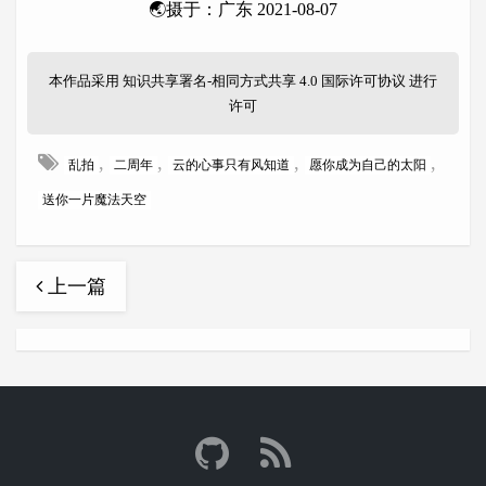
🌏摄于：广东 2021-08-07
本作品采用
知识共享署名-相同方式共享 4.0 国际许可协议
进行
许可
,
,
,
,
乱拍
二周年
云的心事只有风知道
愿你成为自己的太阳
送你一片魔法天空
上一篇