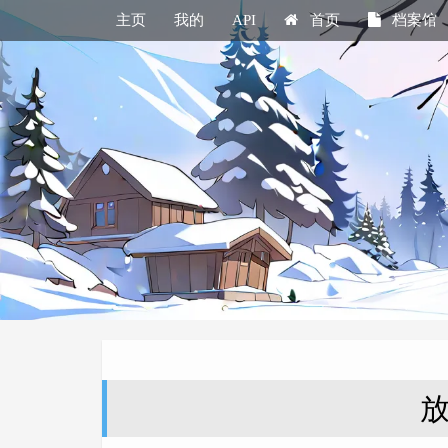
主页
我的
API
首页
档案馆