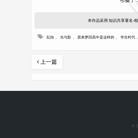
🌏摄于：广
本作品采用
知识共享署名-相
,
,
,
乱拍
光与影
原来梦回高中是这样的
学生时代
上一篇
© 