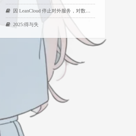
因 LeanCloud 停止对外服务，对数据迁移至 Vercel 。
2025:得与失